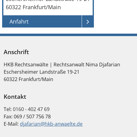
60322
Frankfurt/Main
Anfahrt
Anschrift
HKB Rechtsanwälte | Rechtsanwalt Nima Djafarian
Eschersheimer Landstraße 19-21
60322
Frankfurt/Main
Kontakt
Tel:
0160 - 402 47 69
Fax:
069 / 507 756 78
E-Mail:
djafarian@hkb-anwaelte.de