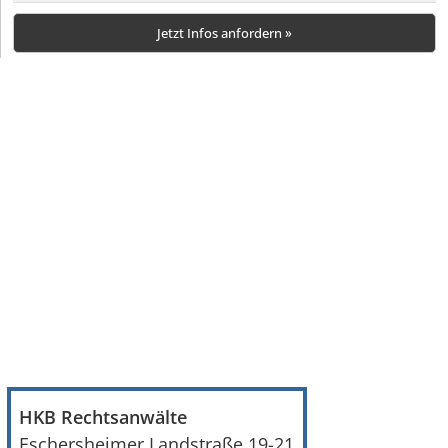
HKB Rechtsanwälte
Eschersheimer Landstraße 19-21