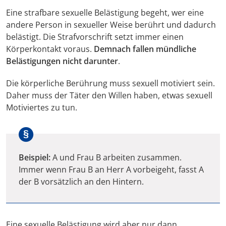
Eine strafbare sexuelle Belästigung begeht, wer eine
andere Person in sexueller Weise berührt und dadurch
belästigt. Die Strafvorschrift setzt immer einen
Körperkontakt voraus.
Demnach fallen mündliche
Belästigungen nicht darunter
.
Die körperliche Berührung muss sexuell motiviert sein.
Daher muss der Täter den Willen haben, etwas sexuell
Motiviertes zu tun.
Beispiel:
A und Frau B arbeiten zusammen.
Immer wenn Frau B an Herr A vorbeigeht, fasst A
der B vorsätzlich an den Hintern.
Eine sexuelle Belästigung wird aber nur dann