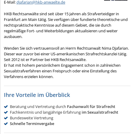
E-Mail:
djafarian@hkb-anwaelte.de
HKB Rechtsanwälte sind seit über 15 Jahren als Strafverteidiger in
Frankfurt am Main tätig. Sie verfügen über fundierte theoretische und
rechtspraktische Kenntnisse auf diesem Gebiet, die sie durch
regelmäßige Fort- und Weiterbildungen aktualisieren und weiter
ausbauen.
Wenden Sie sich vertrauensvoll an Herrn Rechtsanwalt Nima Djafarian.
Dieser war zuvor bei einer US-amerikanischen Strafrechtskanzlei tätig.
Seit 2012 ist er Partner bei HKB Rechtsanwälte.
Er hat mit hohem persönlichem Engagement schon in zahlreichen
Sexualstrafverfahren einen Freispruch oder eine Einstellung des
Verfahrens erzielen können.
Ihre Vorteile im Überblick
Beratung und Vertretung durch
Fachanwalt für Strafrecht
Fachkenntnis und langjährige Erfahrung
im Sexualstrafrecht
Bundesweite Vertretung
Schnelle Terminvergabe