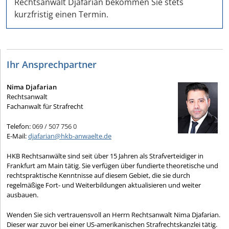
Rechtsanwalt Djafarian bekommen Sie stets
kurzfristig einen Termin.
Ihr Ansprechpartner
Nima Djafarian
Rechtsanwalt
Fachanwalt für Strafrecht
Telefon:
069 / 507 756 0
E-Mail:
djafarian@hkb-anwaelte.de
HKB Rechtsanwälte sind seit über 15 Jahren als Strafverteidiger in
Frankfurt am Main tätig. Sie verfügen über fundierte theoretische und
rechtspraktische Kenntnisse auf diesem Gebiet, die sie durch
regelmäßige Fort- und Weiterbildungen aktualisieren und weiter
ausbauen.
Wenden Sie sich vertrauensvoll an Herrn Rechtsanwalt Nima Djafarian.
Dieser war zuvor bei einer US-amerikanischen Strafrechtskanzlei tätig.