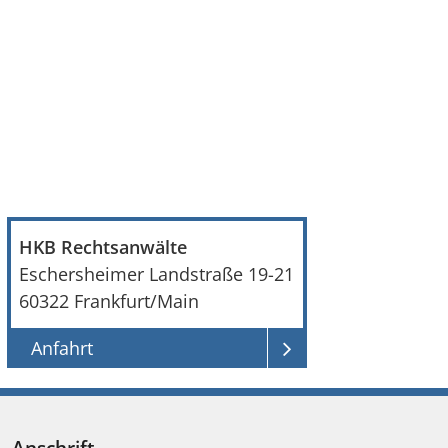
HKB Rechtsanwälte
Eschersheimer Landstraße 19-21
60322
Frankfurt/Main
Anfahrt
Anschrift