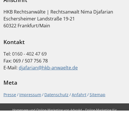
HKB Rechtsanwälte | Rechtsanwalt Nima Djafarian
Eschersheimer Landstraße 19-21
60322
Frankfurt/Main
Kontakt
Tel:
0160 - 402 47 69
Fax:
069 / 507 756 78
E-Mail:
djafarian@hkb-anwaelte.de
Meta
Presse
Impressum
Datenschutz
Anfahrt
Sitemap
Homepage und Online-Marketing von
AdvoAd - Online-Marketing für
Rechtsanwälte